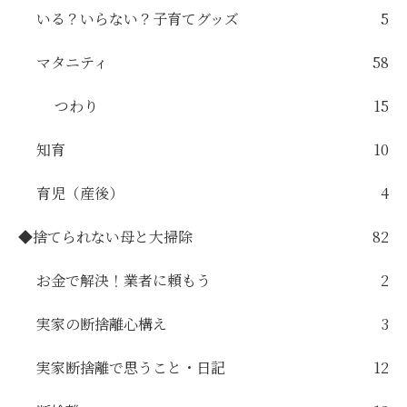
いる？いらない？子育てグッズ
5
マタニティ
58
つわり
15
知育
10
育児（産後）
4
◆捨てられない母と大掃除
82
お金で解決！業者に頼もう
2
実家の断捨離心構え
3
実家断捨離で思うこと・日記
12