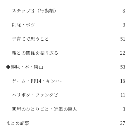
ステップ３（行動編）
8
削除・ボツ
3
子育てで思うこと
51
親との関係を振り返る
22
◆趣味・本・映画
53
ゲーム・FF14・キンハー
18
ハリポタ・ファンタビ
11
薬屋のひとりごと・進撃の巨人
3
まとめ記事
27