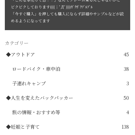
ビクビクしております((((；ﾟДﾟ))))ｶﾞｸｶﾞｸﾌﾞﾙﾌﾞﾙ
「今すぐ購入」を押しても購入にならず詳細やサンプルなどが読
めるようになってます
カテゴリー
◆アウトドア
45
ロードバイク・車中泊
38
子連れキャンプ
3
◆人生を変えたバックパッカー
50
旅の情報・おすすめ等
4
◆妊娠と子育て
138