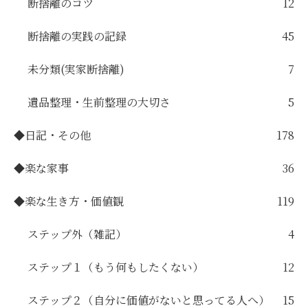
断捨離のコツ
12
断捨離の実践の記録
45
未分類(実家断捨離)
7
遺品整理・生前整理の大切さ
5
◆日記・その他
178
◆楽な家事
36
◆楽な生き方・価値観
119
ステップ外（雑記）
4
ステップ１（もう何もしたくない）
12
ステップ２（自分に価値がないと思ってる人へ）
15