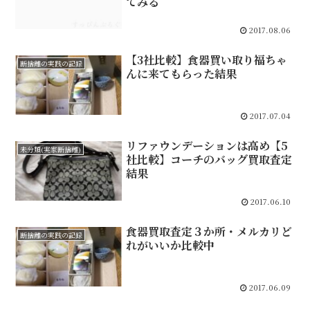
てみる
2017.08.06
【3社比較】食器買い取り福ちゃ
断捨離の実践の記録
んに来てもらった結果
2017.07.04
リファウンデーションは高め【5
未分類(実家断捨離)
社比較】コーチのバッグ買取査定
結果
2017.06.10
食器買取査定３か所・メルカリど
断捨離の実践の記録
れがいいか比較中
2017.06.09