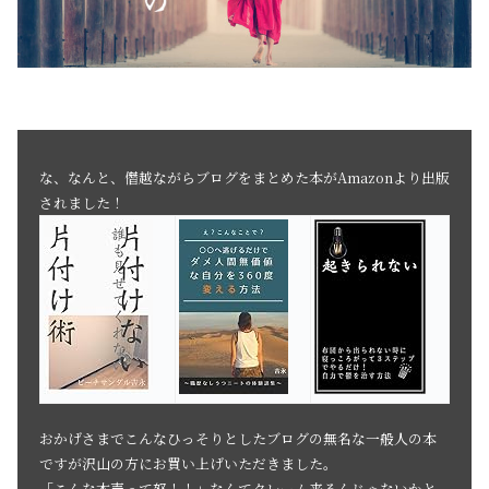
な、なんと、僭越ながらブログをまとめた本がAmazonより出版
されました！
おかげさまでこんなひっそりとしたブログの無名な一般人の本
ですが沢山の方にお買い上げいただきました。
「こんな本売って怒！！」なんてクレーム来るんじゃないかと