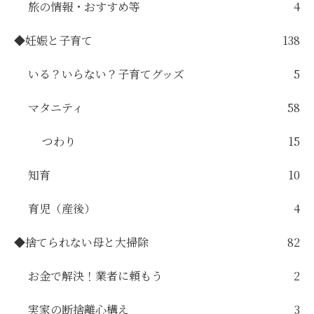
旅の情報・おすすめ等
4
◆妊娠と子育て
138
いる？いらない？子育てグッズ
5
マタニティ
58
つわり
15
知育
10
育児（産後）
4
◆捨てられない母と大掃除
82
お金で解決！業者に頼もう
2
実家の断捨離心構え
3