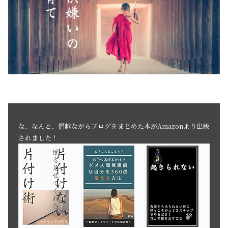
な、なんと、僭越ながらブログをまとめた本がAmazonより出版
されました！