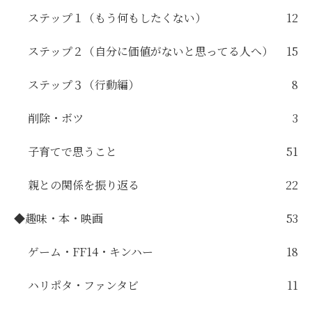
ステップ１（もう何もしたくない）
12
ステップ２（自分に価値がないと思ってる人へ）
15
ステップ３（行動編）
8
削除・ボツ
3
子育てで思うこと
51
親との関係を振り返る
22
◆趣味・本・映画
53
ゲーム・FF14・キンハー
18
ハリポタ・ファンタビ
11