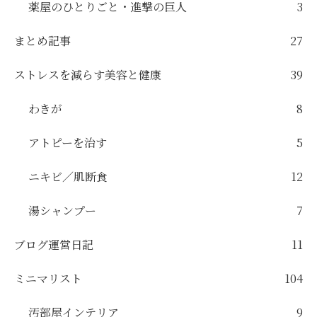
薬屋のひとりごと・進撃の巨人
3
まとめ記事
27
ストレスを減らす美容と健康
39
わきが
8
アトピーを治す
5
ニキビ／肌断食
12
湯シャンプー
7
ブログ運営日記
11
ミニマリスト
104
汚部屋インテリア
9