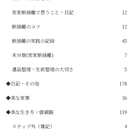
実家断捨離で思うこと・日記
12
断捨離のコツ
12
断捨離の実践の記録
45
未分類(実家断捨離)
7
遺品整理・生前整理の大切さ
5
◆日記・その他
178
◆楽な家事
36
◆楽な生き方・価値観
119
ステップ外（雑記）
4