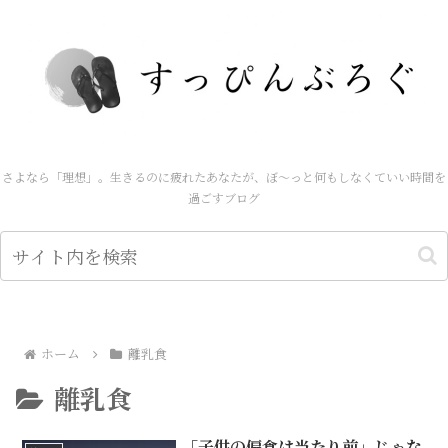
さよなら「理想」。生きるのに疲れたあなたが、ぼ～っと何もしなくていい時間を
過ごすブログ
ホーム
離乳食
離乳食
「子供の偏食は当たり前」じゃな