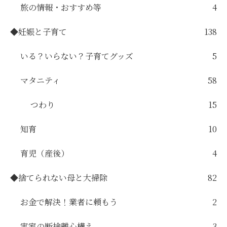
旅の情報・おすすめ等
4
◆妊娠と子育て
138
いる？いらない？子育てグッズ
5
マタニティ
58
つわり
15
知育
10
育児（産後）
4
◆捨てられない母と大掃除
82
お金で解決！業者に頼もう
2
実家の断捨離心構え
3