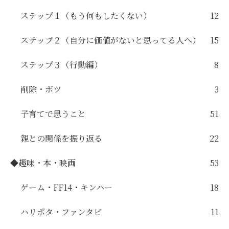
ステップ１（もう何もしたくない）
12
ステップ２（自分に価値がないと思ってる人へ）
15
ステップ３（行動編）
8
削除・ボツ
3
子育てで思うこと
51
親との関係を振り返る
22
◆趣味・本・映画
53
ゲーム・FF14・キンハー
18
ハリポタ・ファンタビ
11