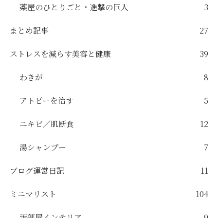
薬屋のひとりごと・進撃の巨人
3
まとめ記事
27
ストレスを減らす美容と健康
39
わきが
8
アトピーを治す
5
ニキビ／肌断食
12
湯シャンプー
7
ブログ運営日記
11
ミニマリスト
104
汚部屋インテリア
9