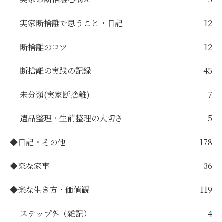
実家断捨離で思うこと・日記
12
断捨離のコツ
12
断捨離の実践の記録
45
未分類(実家断捨離)
7
遺品整理・生前整理の大切さ
5
◆日記・その他
178
◆楽な家事
36
◆楽な生き方・価値観
119
ステップ外（雑記）
4