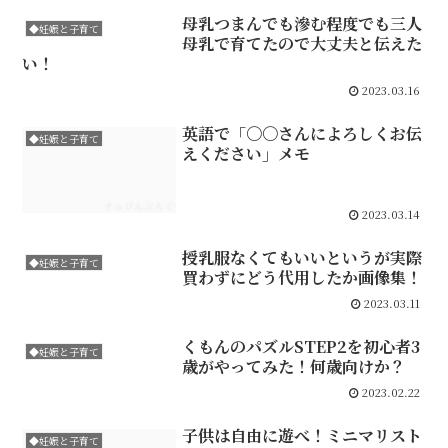
母乳つまんでも滲む程度でも三人
◆妊娠と子育て
母乳で育てたので大丈夫と伝えた
い！
2023.03.16
英語で「〇〇さんによろしくお伝
◆妊娠と子育て
えください」メモ
2023.03.14
授乳服なくてもいいというが実際
◆妊娠と子育て
買わずにどう代用したか画像集！
2023.03.11
くもんのパズルSTEP2を初心者3
◆妊娠と子育て
歳がやってみた！何歳向けか？
2023.02.22
子供は自由に遊べ！ミニマリスト
◆妊娠と子育て