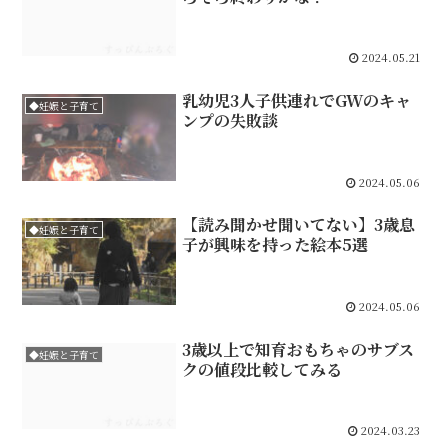
2024.05.21
乳幼児3人子供連れでGWのキャ
◆妊娠と子育て
ンプの失敗談
2024.05.06
【読み聞かせ聞いてない】3歳息
◆妊娠と子育て
子が興味を持った絵本5選
2024.05.06
3歳以上で知育おもちゃのサブス
◆妊娠と子育て
クの値段比較してみる
2024.03.23