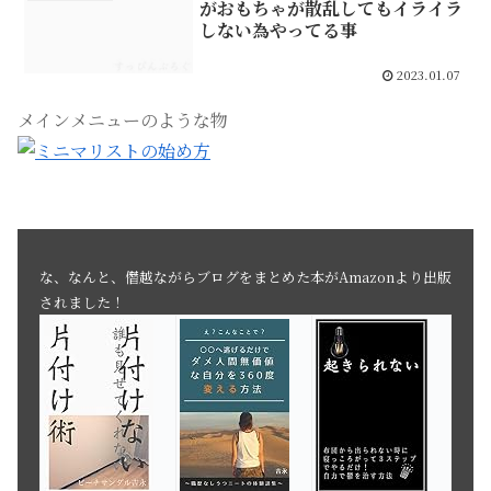
がおもちゃが散乱してもイライラ
しない為やってる事
2023.01.07
メインメニューのような物
な、なんと、僭越ながらブログをまとめた本がAmazonより出版
されました！