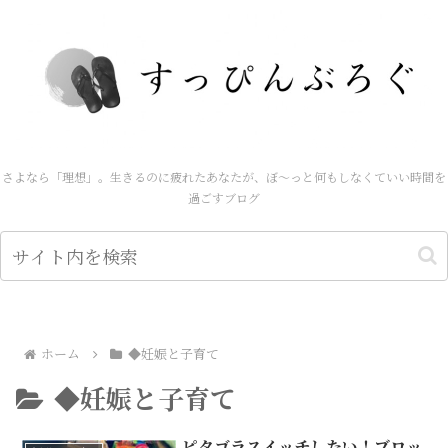
さよなら「理想」。生きるのに疲れたあなたが、ぼ～っと何もしなくていい時間を
過ごすブログ
ホーム
◆妊娠と子育て
◆妊娠と子育て
ピタゴラスイッチしたい！ブロッ