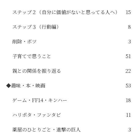
ステップ２（自分に価値がないと思ってる人へ）
15
ステップ３（行動編）
8
削除・ボツ
3
子育てで思うこと
51
親との関係を振り返る
22
◆趣味・本・映画
53
ゲーム・FF14・キンハー
18
ハリポタ・ファンタビ
11
薬屋のひとりごと・進撃の巨人
3