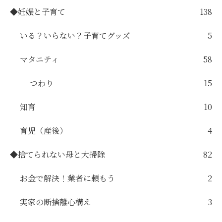
◆妊娠と子育て
138
いる？いらない？子育てグッズ
5
マタニティ
58
つわり
15
知育
10
育児（産後）
4
◆捨てられない母と大掃除
82
お金で解決！業者に頼もう
2
実家の断捨離心構え
3