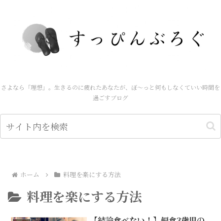
さよなら「理想」。生きるのに疲れたあなたが、ぼ～っと何もしなくていい時間を
過ごすブログ
ホーム
料理を楽にする方法
料理を楽にする方法
【結論食べない！】偏食3歳児の