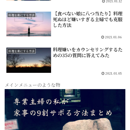
2021.01.12
【食べない娘に八つ当たり】料理
料理を楽にする方法
死ぬほど嫌いすぎる主婦でも克服
した方法
2021.01.06
料理嫌いをカウンセリングするた
料理を楽にする方法
めの35の質問に答えてみた
2021.01.05
メインメニューのような物