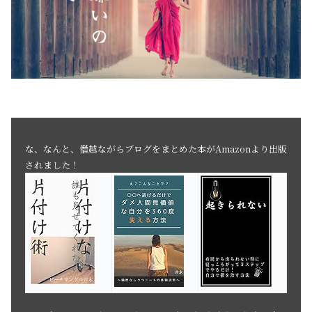
な、なんと、僭越ながらブログをまとめた本がAmazonより出版
されました！