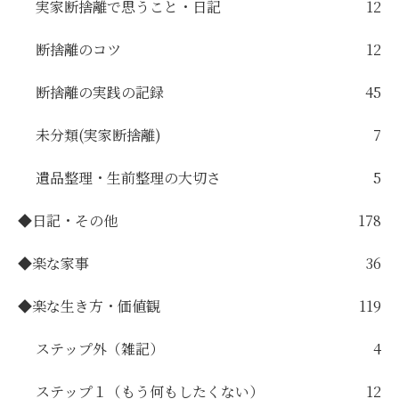
実家断捨離で思うこと・日記
12
断捨離のコツ
12
断捨離の実践の記録
45
未分類(実家断捨離)
7
遺品整理・生前整理の大切さ
5
◆日記・その他
178
◆楽な家事
36
◆楽な生き方・価値観
119
ステップ外（雑記）
4
ステップ１（もう何もしたくない）
12