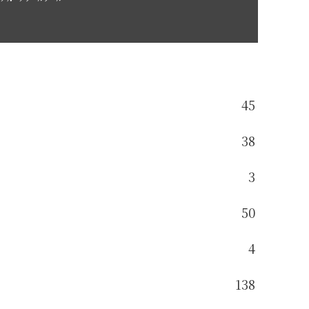
45
38
3
50
4
138