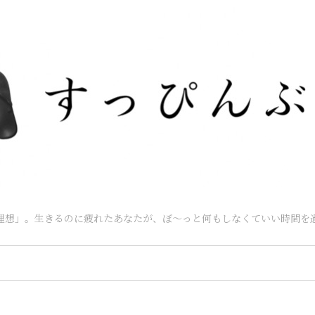
理想」。生きるのに疲れたあなたが、ぼ～っと何もしなくていい時間を