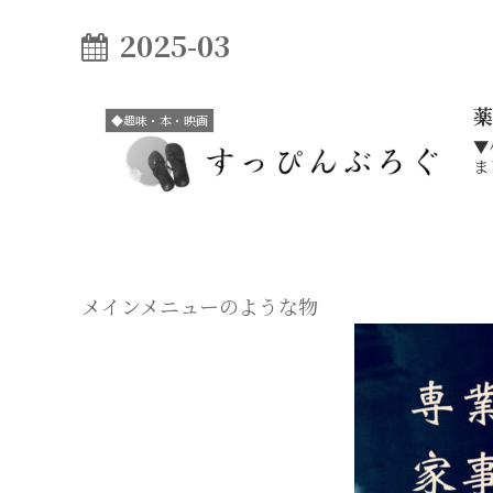
2025-03
◆趣味・本・映画
▼小説（ヒー
ま
メインメニューのような物