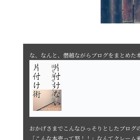
な、なんと、僭越ながらブログをまとめた本
おかげさまでこんなひっそりとしたブログ
「こんな本売って怒！！」なんてクレーム来るんじゃ