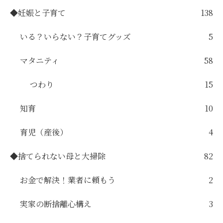
◆妊娠と子育て
138
いる？いらない？子育てグッズ
5
マタニティ
58
つわり
15
知育
10
育児（産後）
4
◆捨てられない母と大掃除
82
お金で解決！業者に頼もう
2
実家の断捨離心構え
3