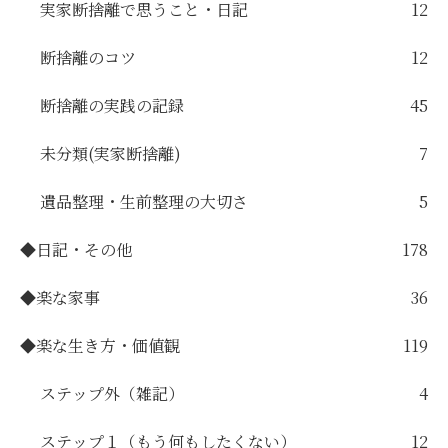
実家断捨離で思うこと・日記
12
断捨離のコツ
12
断捨離の実践の記録
45
未分類(実家断捨離)
7
遺品整理・生前整理の大切さ
5
◆日記・その他
178
◆楽な家事
36
◆楽な生き方・価値観
119
ステップ外（雑記）
4
ステップ１（もう何もしたくない）
12