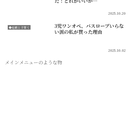
た！どれがいいか…
2025.10.20
3児ワンオペ、バスローブいらな
◆妊娠と子育て
い派の私が買った理由
2025.10.02
メインメニューのような物