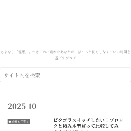
さよなら「理想」。生きるのに疲れたあなたが、ぼ～っと何もしなくていい時間を
過ごすブログ
2025-10
ピタゴラスイッチしたい！ブロッ
◆妊娠と子育て
クと積み木型買って比較してみ