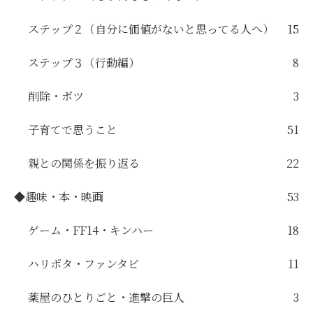
ステップ２（自分に価値がないと思ってる人へ）
15
ステップ３（行動編）
8
削除・ボツ
3
子育てで思うこと
51
親との関係を振り返る
22
◆趣味・本・映画
53
ゲーム・FF14・キンハー
18
ハリポタ・ファンタビ
11
薬屋のひとりごと・進撃の巨人
3