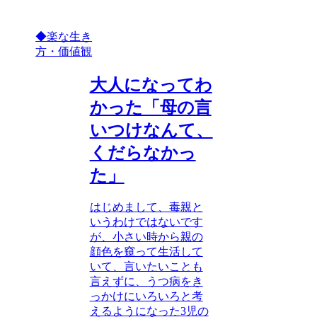
◆楽な生き
方・価値観
大人になってわ
かった「母の言
いつけなんて、
くだらなかっ
た」
はじめまして、毒親と
いうわけではないです
が、小さい時から親の
顔色を窺って生活して
いて、言いたいことも
言えずに、うつ病をき
っかけにいろいろと考
えるようになった3児の