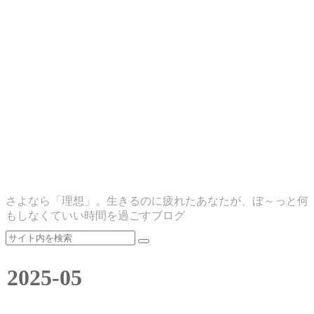
さよなら「理想」。生きるのに疲れたあなたが、ぼ～っと何
もしなくていい時間を過ごすブログ
2025-05