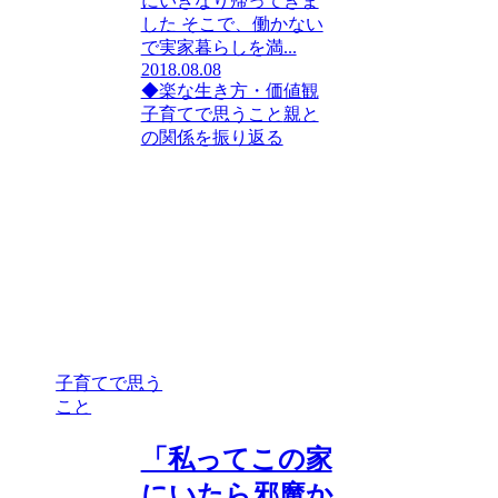
にいきなり帰ってきま
した そこで、働かない
で実家暮らしを満...
2018.08.08
◆楽な生き方・価値観
子育てで思うこと
親と
の関係を振り返る
子育てで思う
こと
「私ってこの家
にいたら邪魔か