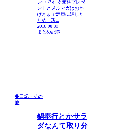
ン中です ※無料プレゼ
ントとメルマガはおか
げさまで定員に達した
ため、現...
2018.08.30
まとめ記事
◆日記・その
他
鍋奉行とかサラ
ダなんて取り分