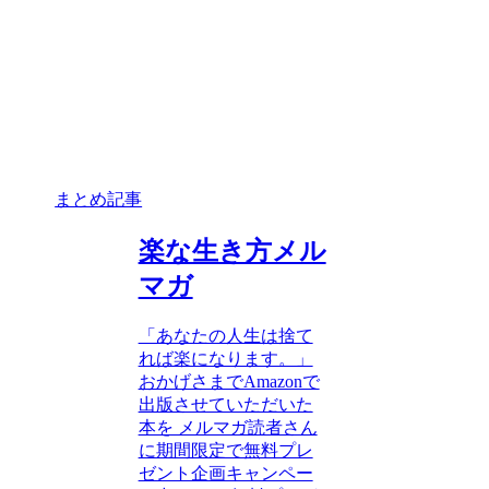
まとめ記事
楽な生き方メル
マガ
「あなたの人生は捨て
れば楽になります。」
おかげさまでAmazonで
出版させていただいた
本を メルマガ読者さん
に期間限定で無料プレ
ゼント企画キャンペー