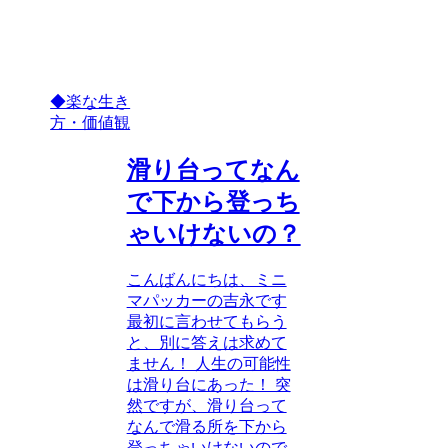
◆楽な生き
方・価値観
滑り台ってなん
で下から登っち
ゃいけないの？
こんばんにちは、ミニ
マパッカーの吉永です
最初に言わせてもらう
と、別に答えは求めて
ません！ 人生の可能性
は滑り台にあった！ 突
然ですが、滑り台って
なんで滑る所を下から
登っちゃいけないので