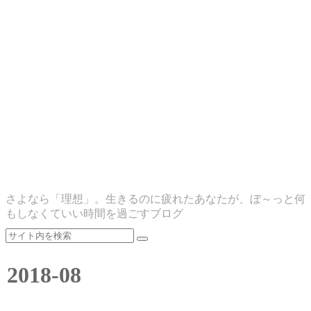
さよなら「理想」。生きるのに疲れたあなたが、ぼ～っと何
もしなくていい時間を過ごすブログ
2018-08