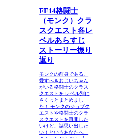
FF14格闘士
（モンク）クラ
スクエスト各レ
ベルあらすじ
ストーリー振り
返り
モンクの前身である、
愛すべきおじいちゃん
がいる格闘士のクラス
クエストを レベル別に
さくっとまとめまし
た！ モンクのジョブク
エストや格闘士のクラ
スクエストを再開した
いけど、話思い出した
い！というあなたへ、