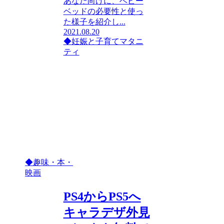
あなた向けに、ベビー
ベッドの必要性と使っ
た様子を紹介し...
2021.08.20
◆妊娠と子育て
マタニ
ティ
◆趣味・本・
映画
PS4からPS5へ
キャラデザ外見