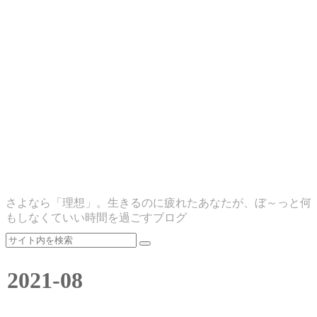
さよなら「理想」。生きるのに疲れたあなたが、ぼ～っと何
もしなくていい時間を過ごすブログ
2021-08