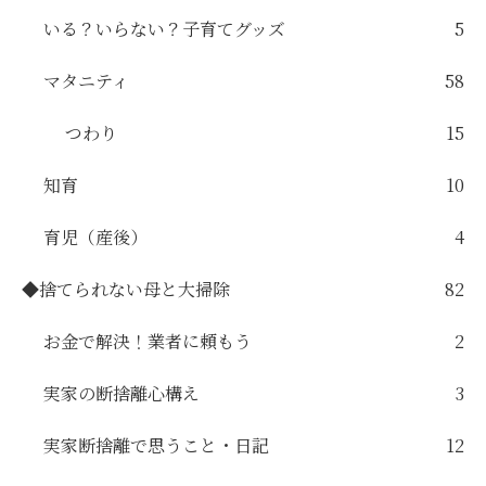
いる？いらない？子育てグッズ
5
マタニティ
58
つわり
15
知育
10
育児（産後）
4
◆捨てられない母と大掃除
82
お金で解決！業者に頼もう
2
実家の断捨離心構え
3
実家断捨離で思うこと・日記
12