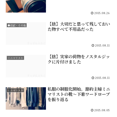
2015.08.26
【捨】大切だと思って残しておい
◆日記・その他
た物すべて不用品だった
2015.08.11
【捨】実家の荷物をノスタルジッ
ミニマリスト
クに片付けました
2015.08.11
私服の制服化開始。節約主婦ミニ
ミニマリスト
マリストの靴～下着ワードローブ
を振り返る
2015.08.05