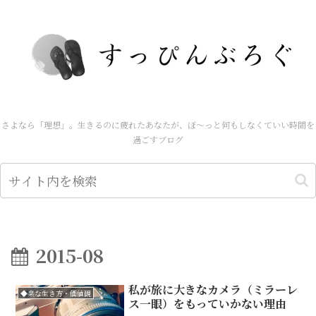
さよなら「理想」。生きるのに疲れたあなたが、ぼ～っと何もしなくていい時間を
過ごすブログ
2015-08
私が旅に大きなカメラ（ミラーレ
◆楽な生き方・価値観
ス一眼）をもっていかない理由