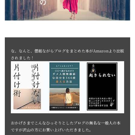
な、なんと、僭越ながらブログをまとめた本がAmazonより出版
されました！
おかげさまでこんなひっそりとしたブログの無名な一般人の本
ですが沢山の方にお買い上げいただきました。