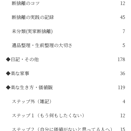
断捨離のコツ
12
断捨離の実践の記録
45
未分類(実家断捨離)
7
遺品整理・生前整理の大切さ
5
◆日記・その他
178
◆楽な家事
36
◆楽な生き方・価値観
119
ステップ外（雑記）
4
ステップ１（もう何もしたくない）
12
ステップ２（自分に価値がないと思ってる人へ）
15