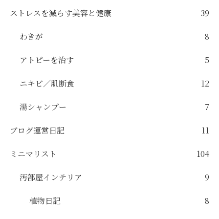
ストレスを減らす美容と健康
39
わきが
8
アトピーを治す
5
ニキビ／肌断食
12
湯シャンプー
7
ブログ運営日記
11
ミニマリスト
104
汚部屋インテリア
9
植物日記
8