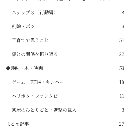
ステップ３（行動編）
8
削除・ボツ
3
子育てで思うこと
51
親との関係を振り返る
22
◆趣味・本・映画
53
ゲーム・FF14・キンハー
18
ハリポタ・ファンタビ
11
薬屋のひとりごと・進撃の巨人
3
まとめ記事
27