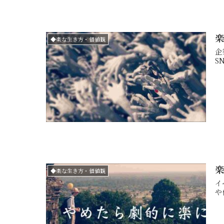
楽
◆楽な生き方・価値観
企業
◆楽な生き方・価値観
イベントが