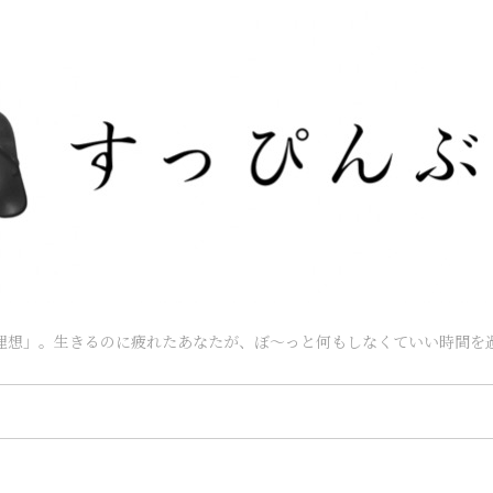
理想」。生きるのに疲れたあなたが、ぼ～っと何もしなくていい時間を