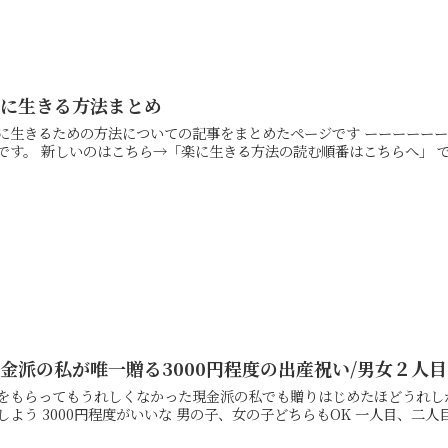
楽に生きる方法まとめ
生きるための方法についての記事をまとめたページです ーーーーーーーーーーーー が、ちょっと読みにくかったので、ボツ記
事
金派の私が唯一贈る3000円程度の出産祝い/男女２人
をもらってもうれしくなかった現金派の私でも贈りはじめたほどうれしかった出産祝
にしよう 3000円程度がいいな 男の子