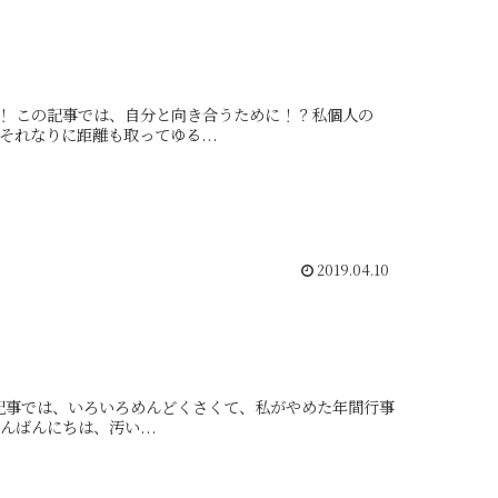
人の
そんなになく、それなりに距離も取ってゆる...
2019.04.10
い、手を抜いて形だけやることにした行事などをまとめました こんばんにちは、汚い...