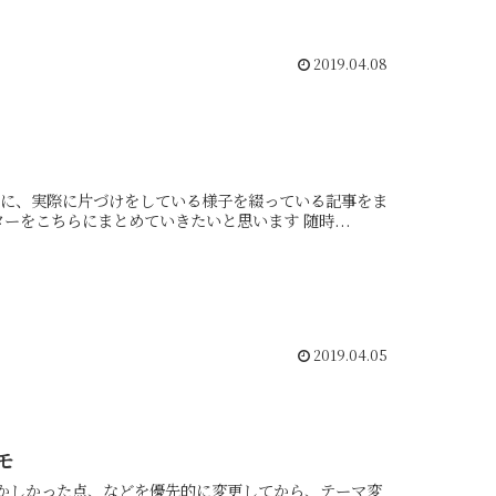
2019.04.08
とめています 掃除は、微妙に、失敗中です（笑） が、そのビフォーアフターをこちらにまとめていきたいと思います 随時...
2019.04.05
モ