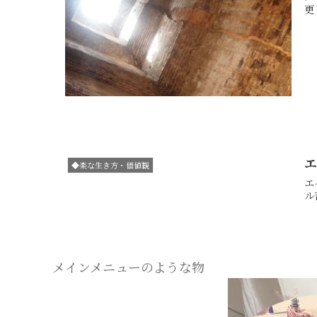
◆楽な生き方・価値観
エイ
メインメニューのような物