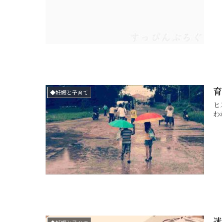
◆妊娠と子育て
ヒス