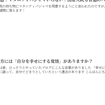
院の持ち物にマタニティパジャマを用意するようにと言われたのですが
疑問に答えます！
貴方には「自分を幸せにする覚悟」がありますか？
昔、ひっそりとやっていたブログにこんな言葉がありました 「幸せになりたいのに、不幸なフリをしていませんか？」 と、自
分に語って、自分でどき