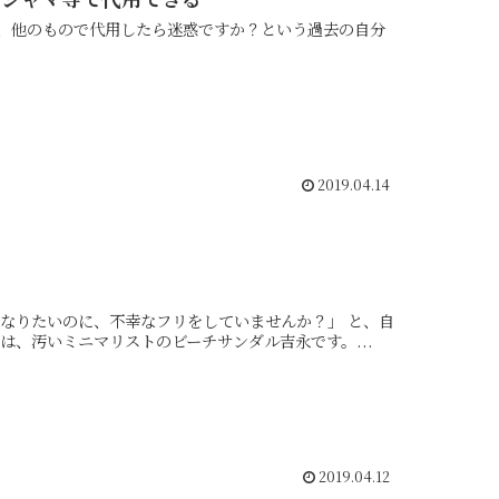
、他のもので代用したら迷惑ですか？という過去の自分
2019.04.14
りとしていたという過去があります こんばんにちは、汚いミニマリストのビーチサンダル吉永です。...
2019.04.12