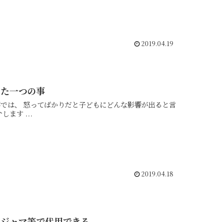
2019.04.19
った一つの事
われているのかと、 そんなことよりも…大切にしてほしい事 の二つを紹介します ...
2019.04.18
パジャマ等で代用できる