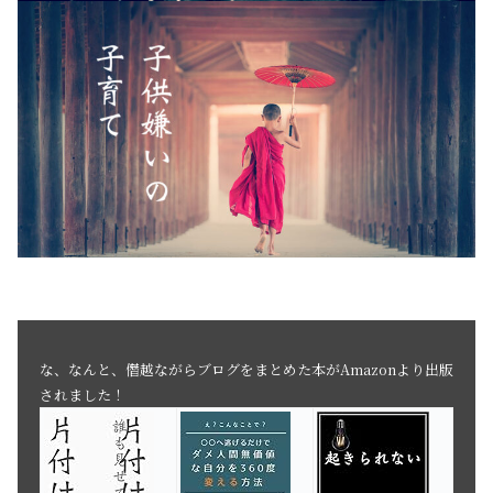
な、なんと、僭越ながらブログをまとめた本がAmazonより出版
されました！