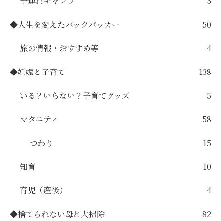
子連れキャンプ
3
◆人生を変えたバックパッカー
50
旅の情報・おすすめ等
4
◆妊娠と子育て
138
いる？いらない？子育てグッズ
5
マタニティ
58
つわり
15
知育
10
育児（産後）
4
◆捨てられない母と大掃除
82