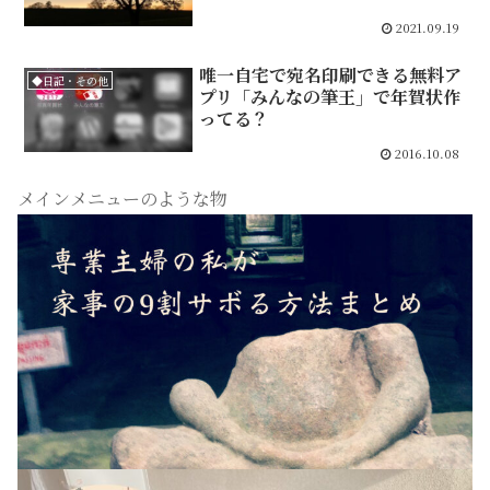
2021.09.19
唯一自宅で宛名印刷できる無料ア
◆日記・その他
プリ「みんなの筆王」で年賀状作
ってる？
2016.10.08
メインメニューのような物