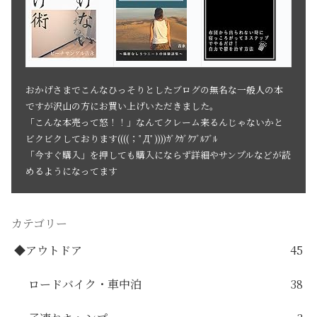
おかげさまでこんなひっそりとしたブログの無名な一般人の本
ですが沢山の方にお買い上げいただきました。
「こんな本売って怒！！」なんてクレーム来るんじゃないかと
ビクビクしております((((；ﾟДﾟ))))ｶﾞｸｶﾞｸﾌﾞﾙﾌﾞﾙ
「今すぐ購入」を押しても購入にならず詳細やサンプルなどが読
めるようになってます
カテゴリー
◆アウトドア
45
ロードバイク・車中泊
38