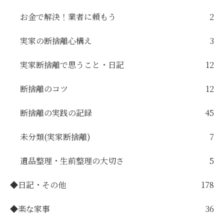
お金で解決！業者に頼もう
2
実家の断捨離心構え
3
実家断捨離で思うこと・日記
12
断捨離のコツ
12
断捨離の実践の記録
45
未分類(実家断捨離)
7
遺品整理・生前整理の大切さ
5
◆日記・その他
178
◆楽な家事
36