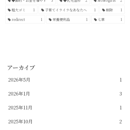
◆節約・お金を増やす
3
◆乳児湿疹
2
NoNogirls
2
粗大ゴミ
1
子育てイライラなあなたへ
1
削除
1
redirect
1
栄養便利品
1
七草
1
アーカイブ
2026年5月
1
2026年1月
3
2025年11月
1
2025年10月
2